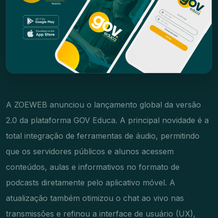
A ZOEWEB anunciou o lançamento global da versão
2.0 da plataforma GOV Educa. A principal novidade é a
total integração de ferramentas de áudio, permitindo
que os servidores públicos e alunos acessem
conteúdos, aulas e informativos no formato de
podcasts diretamente pelo aplicativo móvel. A
atualização também otimizou o chat ao vivo nas
transmissões e refinou a interface de usuário (UX),