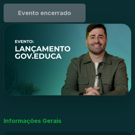
Evento encerrado
Informações Gerais