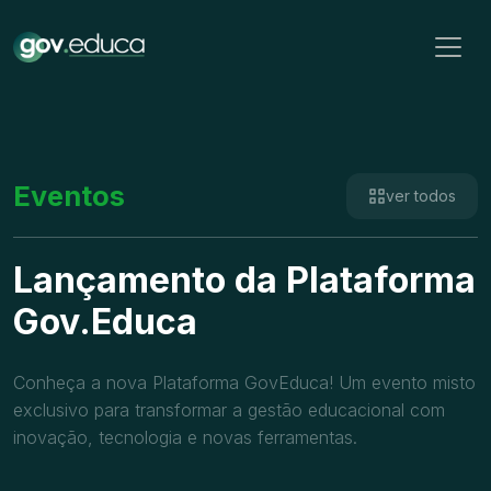
Eventos
ver todos
Lançamento da Plataforma
Gov.Educa
Conheça a nova Plataforma GovEduca! Um evento misto
exclusivo para transformar a gestão educacional com
inovação, tecnologia e novas ferramentas.